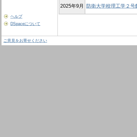
2025年9月
防衛大学校理工学２号
ヘルプ
DSpaceについて
ご意見をお寄せください