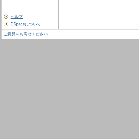
ヘルプ
DSpaceについて
ご意見をお寄せください