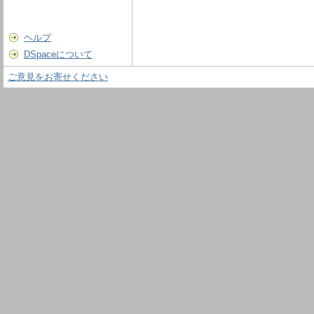
ヘルプ
DSpaceについて
ご意見をお寄せください