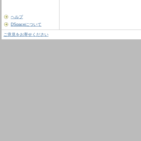
ヘルプ
DSpaceについて
ご意見をお寄せください