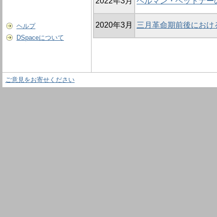
2022年3月
ヘルマン・ヘットナー
2020年3月
三月革命期前後におけ
ヘルプ
DSpaceについて
ご意見をお寄せください