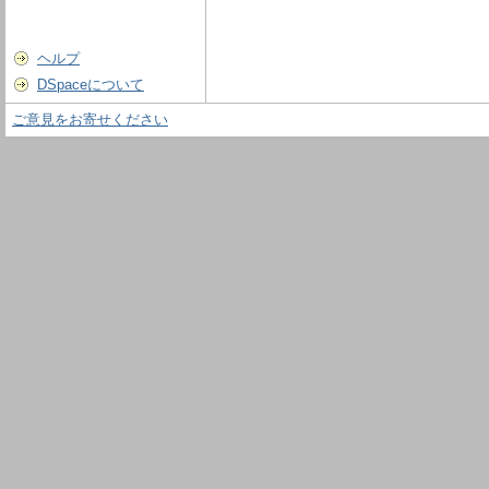
ヘルプ
DSpaceについて
ご意見をお寄せください