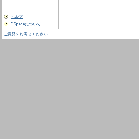
ヘルプ
DSpaceについて
ご意見をお寄せください