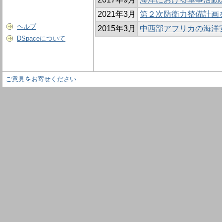
2021年3月
第２次防衛力整備計画
ヘルプ
2015年3月
中西部アフリカの海洋
DSpaceについて
ご意見をお寄せください