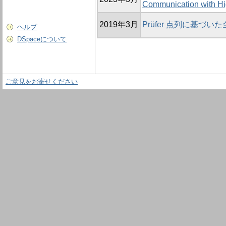
Communication with Hi
2019年3月
Prüfer 点列に基づ
ヘルプ
DSpaceについて
ご意見をお寄せください