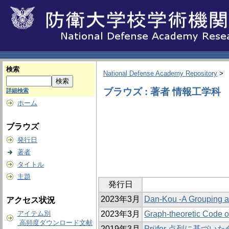
検索
National Defense Academy Repository
>
ブラウズ : 著者 情報工学科
詳細検索
ホーム
ブラウズ
発行日
著者
タイトル
主題
発行日
2023年3月
Dan-Kou -A Grouping a
アクセス状況
アイテム別
2023年3月
Graph-theoretic Code 
高頻度ダウンロード文献
2019年3月
Prüfer 点列に基づ