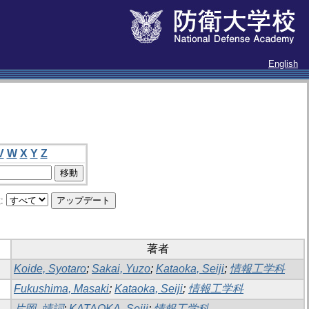
English
V
W
X
Y
Z
:
著者
Koide, Syotaro
;
Sakai, Yuzo
;
Kataoka, Seiji
;
情報工学科
Fukushima, Masaki
;
Kataoka, Seiji
;
情報工学科
片岡, 靖詞
;
KATAOKA, Seiji
;
情報工学科