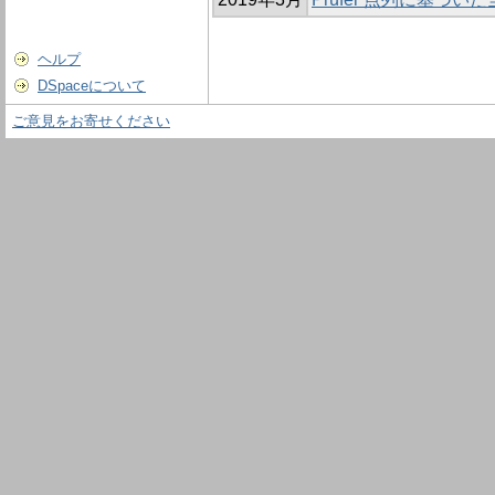
ヘルプ
DSpaceについて
ご意見をお寄せください