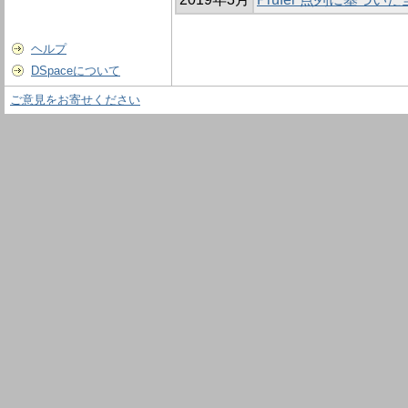
ヘルプ
DSpaceについて
ご意見をお寄せください