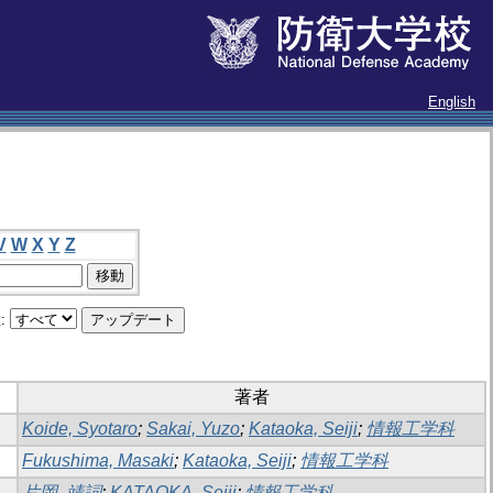
English
V
W
X
Y
Z
:
著者
Koide, Syotaro
;
Sakai, Yuzo
;
Kataoka, Seiji
;
情報工学科
Fukushima, Masaki
;
Kataoka, Seiji
;
情報工学科
片岡, 靖詞
;
KATAOKA, Seiji
;
情報工学科