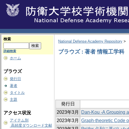
検索
National Defense Academy Repository
>
ブラウズ : 著者 情報工学科
詳細検索
ホーム
ブラウズ
発行日
著者
タイトル
主題
発行日
2023年3月
Dan-Kou -A Grouping a
アクセス状況
アイテム別
2023年3月
Graph-theoretic Code 
高頻度ダウンロード文献
2019年3月
Prüfer 点列に基づ