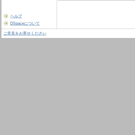
ヘルプ
DSpaceについて
ご意見をお寄せください