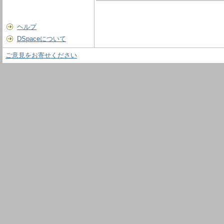
ヘルプ
DSpaceについて
ご意見をお寄せください