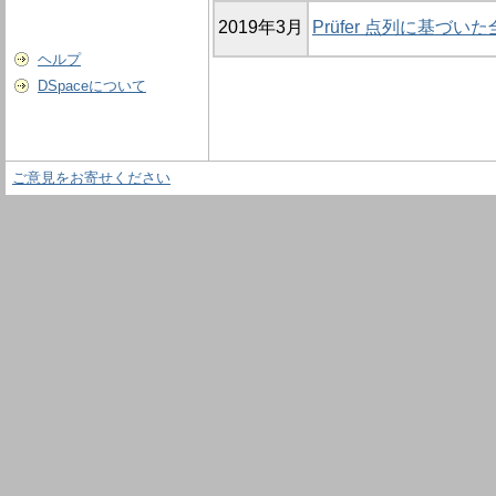
2019年3月
Prüfer 点列に基づ
ヘルプ
DSpaceについて
ご意見をお寄せください