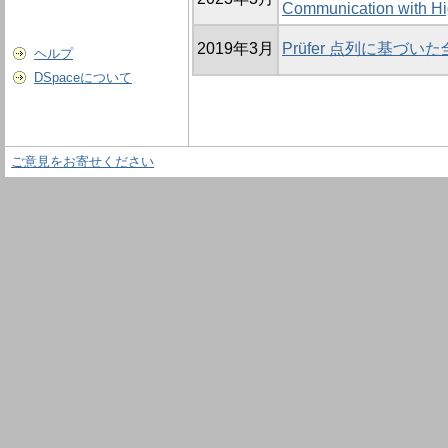
Communication with Hi
2019年3月
Prüfer 点列に基づ
ヘルプ
DSpaceについて
ご意見をお寄せください