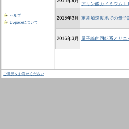
2014年9月
アリン酸カドミウムＬ
ヘルプ
2015年3月
定常加速度系での量子
DSpaceについて
2016年3月
量子論的回転系とサニ
ご意見をお寄せください