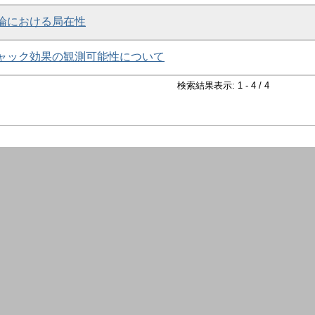
論における局在性
ャック効果の観測可能性について
検索結果表示: 1 - 4 / 4