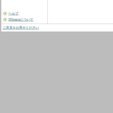
ヘルプ
DSpaceについて
ご意見をお寄せください