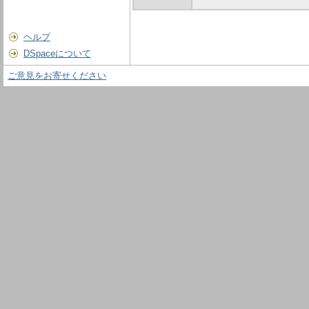
ヘルプ
DSpaceについて
ご意見をお寄せください