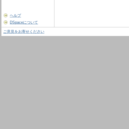
ヘルプ
DSpaceについて
ご意見をお寄せください