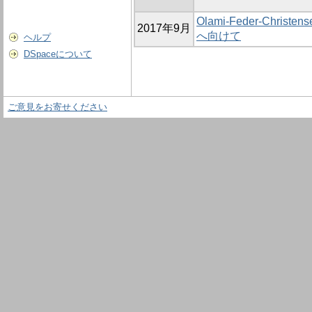
Olami-Feder-Chr
2017年9月
へ向けて
ヘルプ
DSpaceについて
ご意見をお寄せください