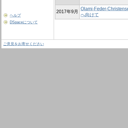
Olami-Feder-Chr
2017年9月
へ向けて
ヘルプ
DSpaceについて
ご意見をお寄せください