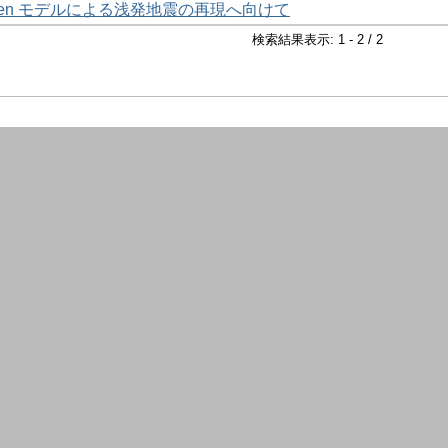
ristensen モデルによる浅発地震の再現へ向けて
検索結果表示: 1 - 2 / 2