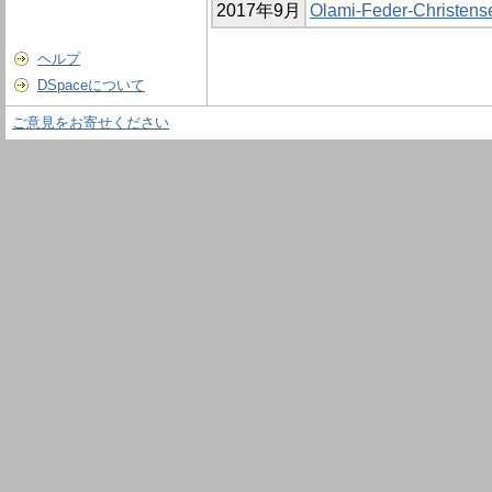
2017年9月
Olami-Feder-Ch
ヘルプ
DSpaceについて
ご意見をお寄せください