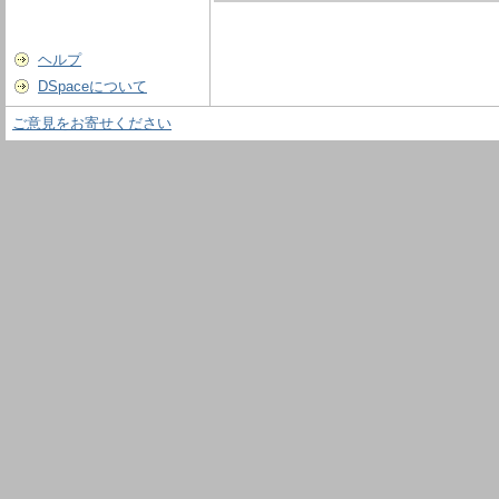
ヘルプ
DSpaceについて
ご意見をお寄せください