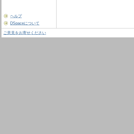
ヘルプ
DSpaceについて
ご意見をお寄せください