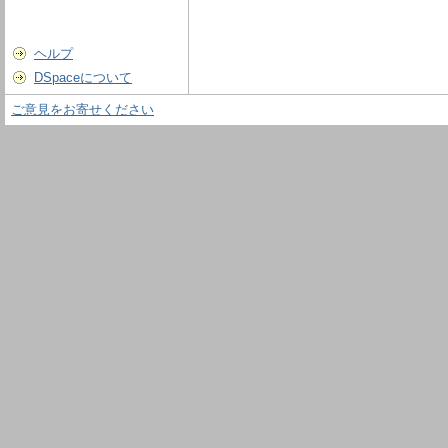
ヘルプ
DSpaceについて
ご意見をお寄せください