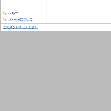
ヘルプ
DSpaceについて
ご意見をお寄せください