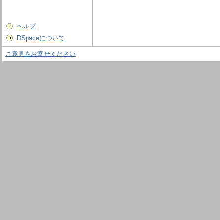
ヘルプ
DSpaceについて
ご意見をお寄せください