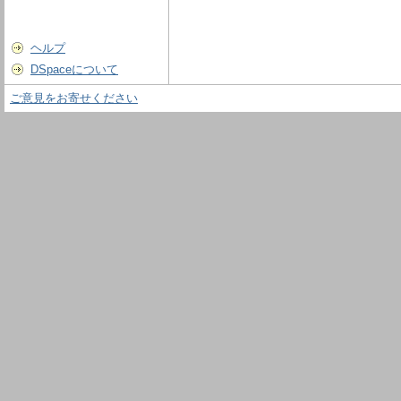
ヘルプ
DSpaceについて
ご意見をお寄せください