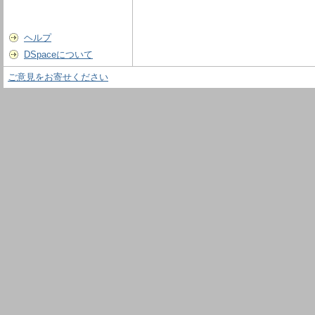
ヘルプ
DSpaceについて
ご意見をお寄せください