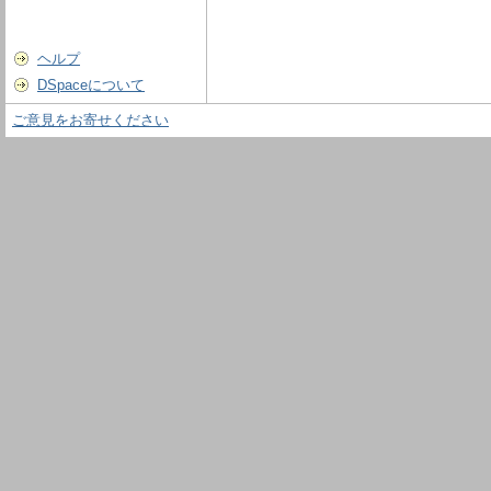
ヘルプ
DSpaceについて
ご意見をお寄せください