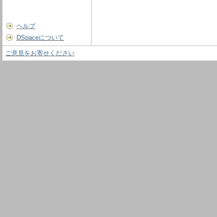
ヘルプ
DSpaceについて
ご意見をお寄せください