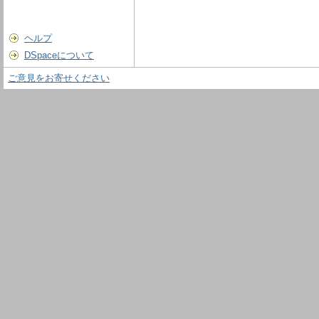
ヘルプ
DSpaceについて
ご意見をお寄せください