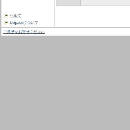
ヘルプ
DSpaceについて
ご意見をお寄せください