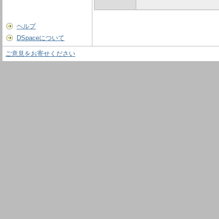
ヘルプ
DSpaceについて
ご意見をお寄せください