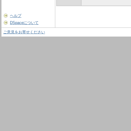
ヘルプ
DSpaceについて
ご意見をお寄せください