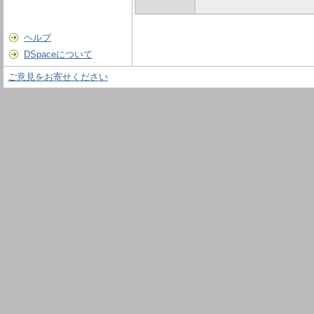
ヘルプ
DSpaceについて
ご意見をお寄せください