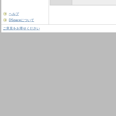
ヘルプ
DSpaceについて
ご意見をお寄せください