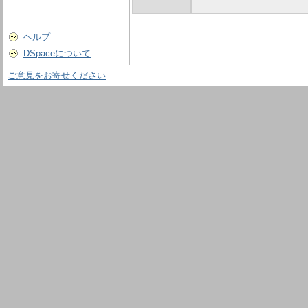
ヘルプ
DSpaceについて
ご意見をお寄せください