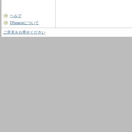
ヘルプ
DSpaceについて
ご意見をお寄せください