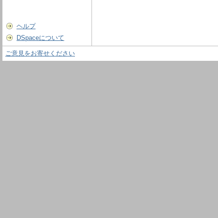
ヘルプ
DSpaceについて
ご意見をお寄せください