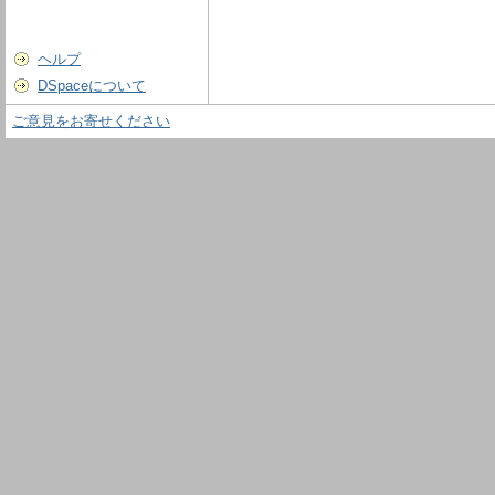
ヘルプ
DSpaceについて
ご意見をお寄せください