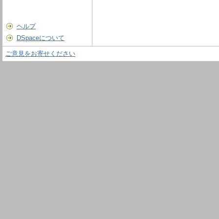
ヘルプ
DSpaceについて
ご意見をお寄せください