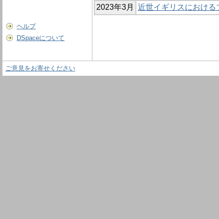
2023年3月
近世イギリスにおける
ヘルプ
DSpaceについて
ご意見をお寄せください