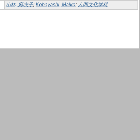
小林, 麻衣子
;
Kobayashi, Maiko
;
人間文化学科