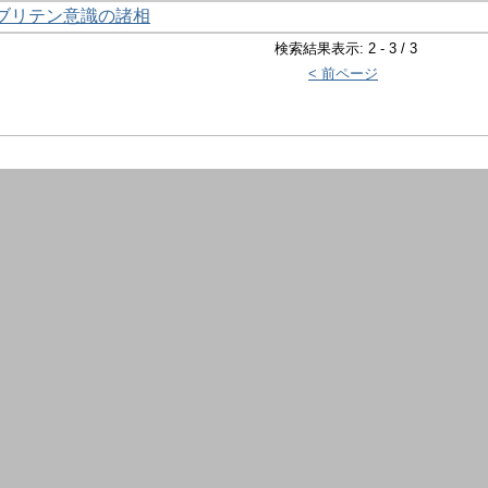
ブリテン意識の諸相
検索結果表示: 2 - 3 / 3
< 前ページ