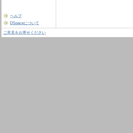
ヘルプ
DSpaceについて
ご意見をお寄せください