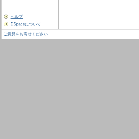
ヘルプ
DSpaceについて
ご意見をお寄せください