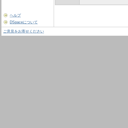
ヘルプ
DSpaceについて
ご意見をお寄せください