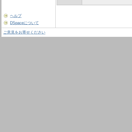
ヘルプ
DSpaceについて
ご意見をお寄せください