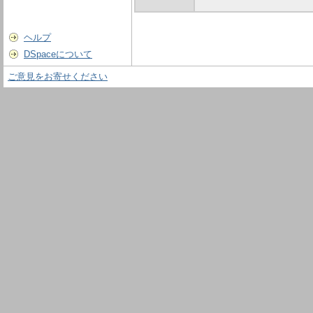
ヘルプ
DSpaceについて
ご意見をお寄せください