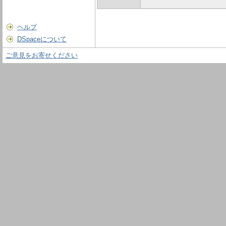
ヘルプ
DSpaceについて
ご意見をお寄せください